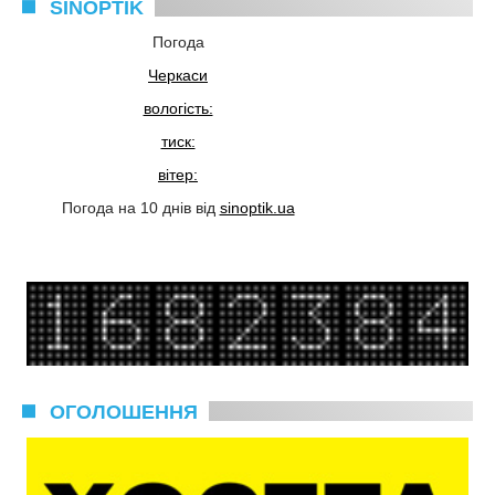
SINOPTIK
Погода
Черкаси
вологість:
тиск:
вітер:
Погода на 10 днів від
sinoptik.ua
ОГОЛОШЕННЯ