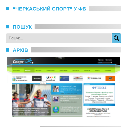
“ЧЕРКАСЬКИЙ СПОРТ” У ФБ
ПОШУК
АРХІВ