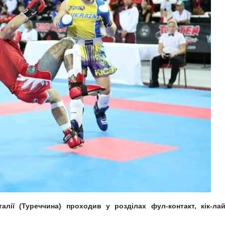
алії (Туреччина) проходив у розділах фул-контакт, кік-лай