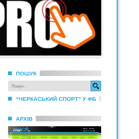
ПОШУК
“ЧЕРКАСЬКИЙ СПОРТ” У ФБ
АРХІВ