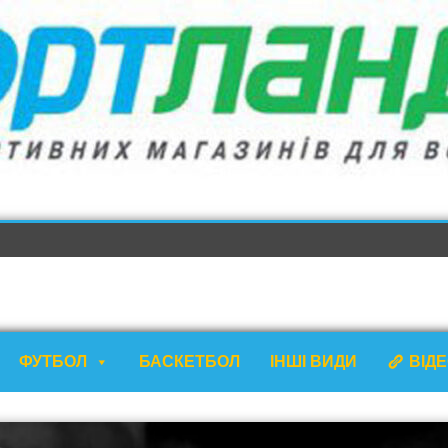
ФУТБОЛ
БАСКЕТБОЛ
ІНШІ ВИДИ
ВІД