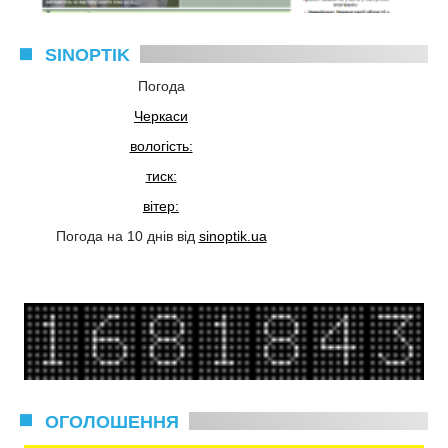
SINOPTIK
Погода
Черкаси
вологість:
тиск:
вітер:
Погода на 10 днів від
sinoptik.ua
ОГОЛОШЕННЯ