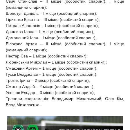
Євич Станіслав – ІІ місце (особистий спаринг), І місце
(командний спаринг);
Шепетун Даніель – І місце (особистий спаринг);
Гіріченко Крістіна – ІІІ місце (особистий спаринг);
Петраш Анастасія – І місце (особистий спаринг);
Дашлива Ілона – ІІ місце (особистий спаринг);
Доманський Ілля – І місце (особистий спаринг);
Білокрис Артем – ІІ місце (особистий спаринг), І місце
(командний спаринг);
Нестер Єва – 1 місце (особистий спаринг);
Любенський Миколай – 1 місце (особистий спаринг);
Смаковий Артем – 1 місце (особистий спаринг);
Гусєв Владислав – 1 місце (особистий спаринг);
Третяк Ірина – 2 місце (особистий спаринг);
Смоляр Андрій – 2 місце (особистий спаринг);
Усеінов Ельдар – 3 місце (особистий спаринг);
Тренери спортсменів: Володимир Михальський, Олег Кім,
Влад Миколаєнко.