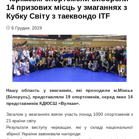
14 призових місць у змаганнях з
Кубку Світу з таеквондо ІTF
6 Грудня, 2019
Нашу область у змаганнях, які проходили
м.Мінськ
(Білорусь), представляли 19 спортсменів, серед яких 14
представників КДЮСШ «Вулкан».
Загалом у змаганнях взяли участь понад 1000 спортсменів з
21 країни світу.
Результати виступу черкащан, які у складі національної
збірної України завоювали нагороди: