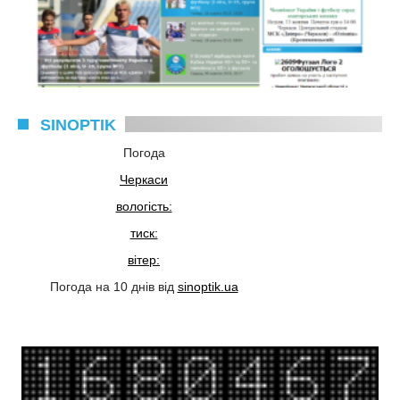
SINOPTIK
Погода
Черкаси
вологість:
тиск:
вітер:
Погода на 10 днів від
sinoptik.ua