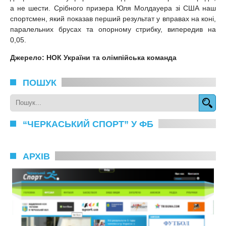
а не шести. Срібного призера Юля Молдауера зі США наш
спортсмен, який показав перший результат у вправах на коні,
паралельних брусах та опорному стрибку, випередив на
0,05.
Джерело: НОК України та олімпійська команда
ПОШУК
“ЧЕРКАСЬКИЙ СПОРТ” У ФБ
АРХІВ