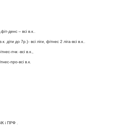
іт-денс – всі в.к..
 діти до 7р.)- всі ліги, фітнес 2 ліга-всі в.к..
тнес-пчк -всі в.к.,
тнес-про-всі в.к.
ЧК і ПРФ .