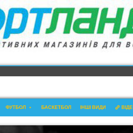
ФУТБОЛ
БАСКЕТБОЛ
ІНШІ ВИДИ
ВІД