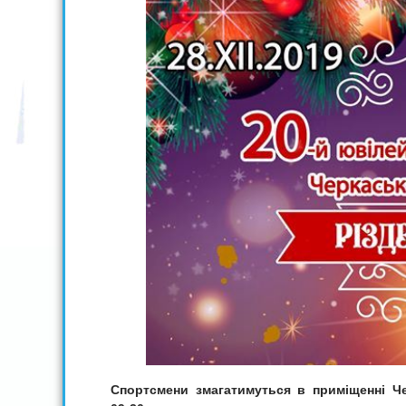
Спортсмени змагатимуться
в приміщенні Че