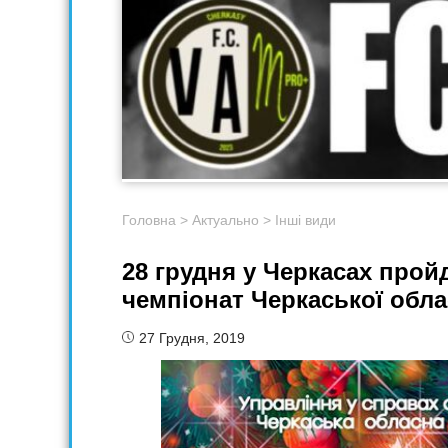
Головна
>
Актуально
>
Інші види
28 грудня у Черкасах прой
чемпіонат Черкаської обла
27 Грудня, 2019