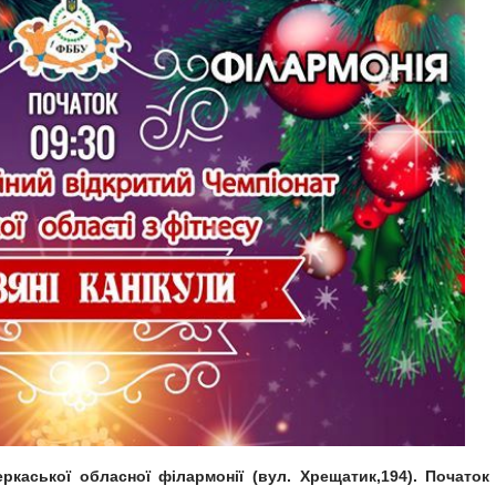
ркаської обласної філармонії (вул. Хрещатик,194).
Початок