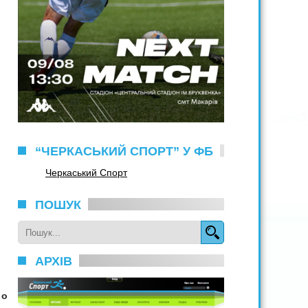
“ЧЕРКАСЬКИЙ СПОРТ” У ФБ
Черкаський Спорт
ПОШУК
АРХІВ
 о