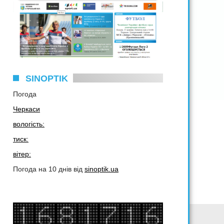
SINOPTIK
Погода
Черкаси
вологість:
тиск:
вітер:
Погода на 10 днів від
sinoptik.ua