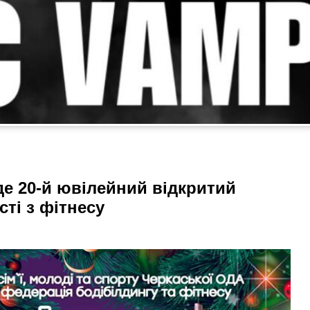
де 20-й ювілейний відкритий
сті з фітнесу