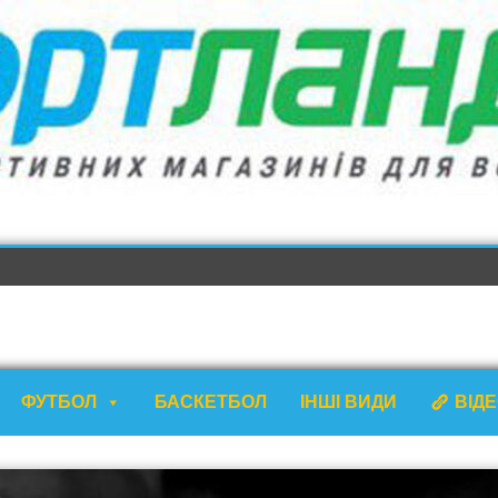
ФУТБОЛ
БАСКЕТБОЛ
ІНШІ ВИДИ
ВІД