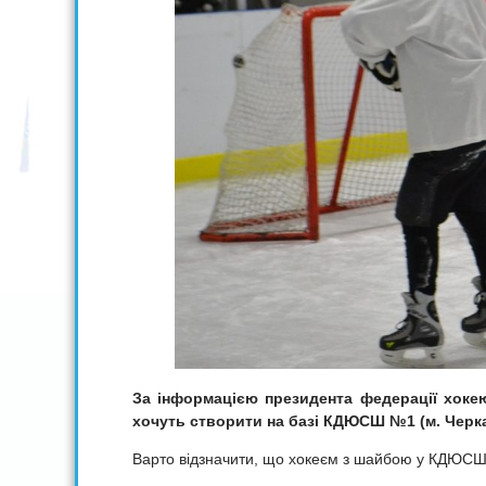
За інформацією президента федерації хоке
хочуть створити на базі КДЮСШ №1 (м. Черк
Варто відзначити, що хокеєм з шайбою у КДЮСШ