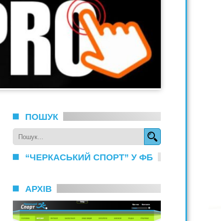
ПОШУК
“ЧЕРКАСЬКИЙ СПОРТ” У ФБ
АРХІВ