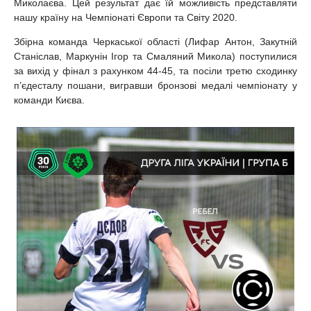
Миколаєва. Цей результат дає їй можливість представляти
нашу країну на Чемпіонаті Європи та Світу 2020.
Збірна команда Черкаської області (Лифар Антон, Закутній
Станіслав, Маркунін Ігор та Смаляний Микола) поступилися
за вихід у фінал з рахунком 44-45, та посіли третю сходинку
п’єдесталу пошани, вигравши бронзові медалі чемпіонату у
команди Києва.