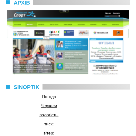
АРХІВ
SINOPTIK
Погода
Черкаси
вологість:
тиск:
вітер: