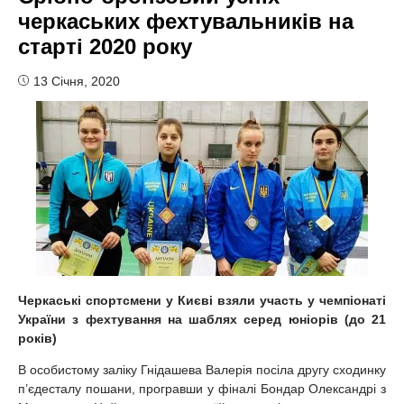
черкаських фехтувальників на
старті 2020 року
13 Січня, 2020
Черкаські спортсмени у Києві взяли участь у чемпіонаті
України з фехтування на шаблях серед юніорів (до 21
років)
В особистому заліку Гнідашева Валерія посіла другу сходинку
п’єдесталу пошани, програвши у фіналі Бондар Олександрі з