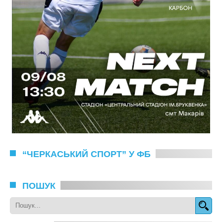
“ЧЕРКАСЬКИЙ СПОРТ” У ФБ
ПОШУК