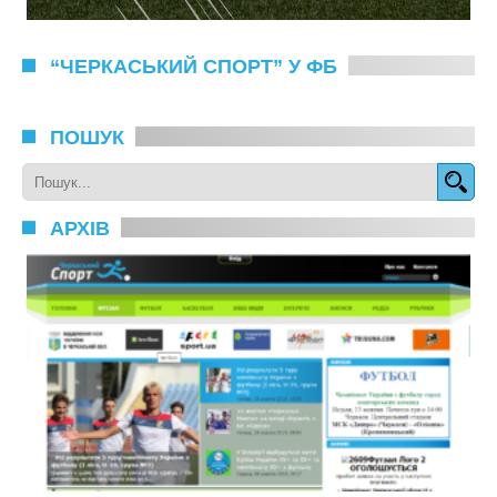
“ЧЕРКАСЬКИЙ СПОРТ” У ФБ
ПОШУК
АРХІВ