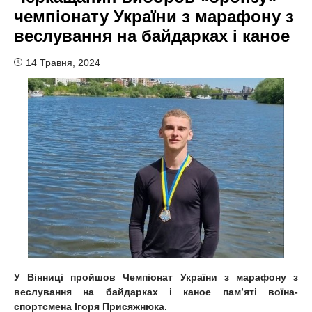
чемпіонату України з марафону з
веслування на байдарках і каное
14 Травня, 2024
У Вінниці пройшов Чемпіонат України з марафону з
веслування на байдарках і каное пам’яті воїна-
спортсмена Ігоря Присяжнюка.