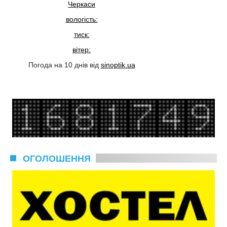
Черкаси
вологість:
тиск:
вітер:
Погода на 10 днів від
sinoptik.ua
ОГОЛОШЕННЯ