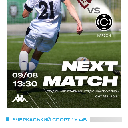
“ЧЕРКАСЬКИЙ СПОРТ” У ФБ