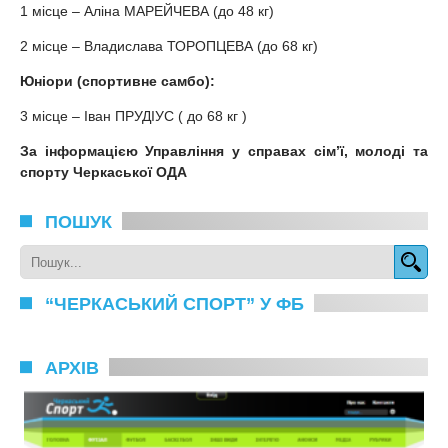
1 місце – Аліна МАРЕЙЧЕВА (до 48 кг)
2 місце – Владислава ТОРОПЦЕВА (до 68 кг)
Юніори (спортивне самбо)
:
3 місце – Іван ПРУДІУС ( до 68 кг )
За інформацією Управління у справах сім’ї, молоді та
спорту Черкаської ОДА
ПОШУК
“ЧЕРКАСЬКИЙ СПОРТ” У ФБ
АРХІВ