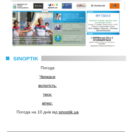
SINOPTIK
Погода
Черкаси
вологість:
тиск:
вітер:
Погода на 10 днів від
sinoptik.ua