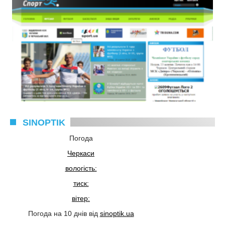
SINOPTIK
Погода
Черкаси
вологість:
тиск:
вітер:
Погода на 10 днів від
sinoptik.ua