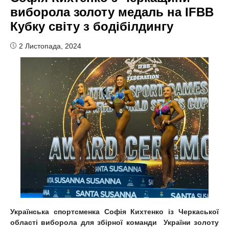
виборола золоту медаль на IFBB
Кубку світу з бодібілдингу
2 Листопада, 2024
Українська спортсменка Софія Кихтенко із Черкаської
області виборола для збірної команди України золоту