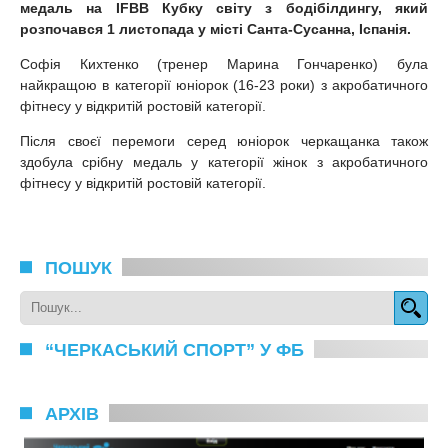
медаль на IFBB Кубку світу з бодібілдингу, який
розпочався 1 листопада у місті Санта-Сусанна, Іспанія.
Софія Кихтенко (тренер Марина Гончаренко) була
найкращою в категорії юніорок (16-23 роки) з акробатичного
фітнесу у відкритій ростовій категорії.
Після своєї перемоги серед юніорок черкащанка також
здобула срібну медаль у категорії жінок з акробатичного
фітнесу у відкритій ростовій категорії.
ПОШУК
“ЧЕРКАСЬКИЙ СПОРТ” У ФБ
АРХІВ