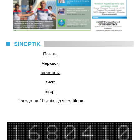
SINOPTIK
Погода
Черкаси
вологість:
тиск:
вітер:
Погода на 10 днів від
sinoptik.ua