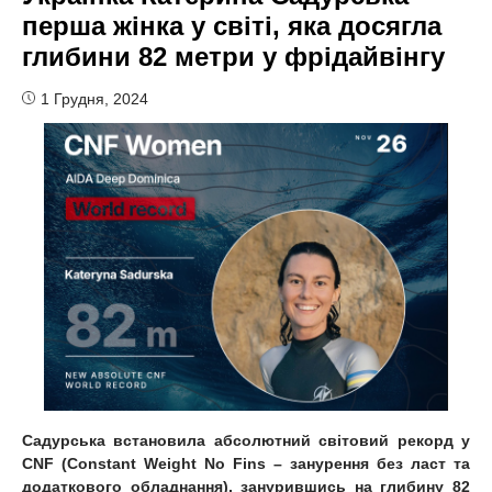
перша жінка у світі, яка досягла
глибини 82 метри у фрідайвінгу
1 Грудня, 2024
Садурська
встановила абсолютний світовий рекорд у
CNF (Constant Weight No Fins – занурення без ласт та
додаткового обладнання), занурившись на глибину 82