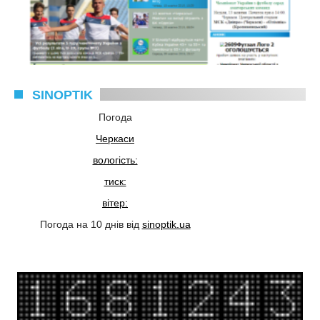
SINOPTIK
Погода
Черкаси
вологість:
тиск:
вітер:
Погода на 10 днів від
sinoptik.ua