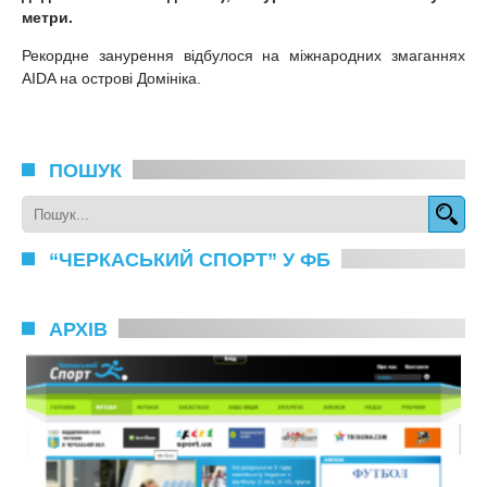
метри.
Рекордне занурення відбулося на міжнародних змаганнях
AIDA на острові Домініка.
ПОШУК
“ЧЕРКАСЬКИЙ СПОРТ” У ФБ
АРХІВ