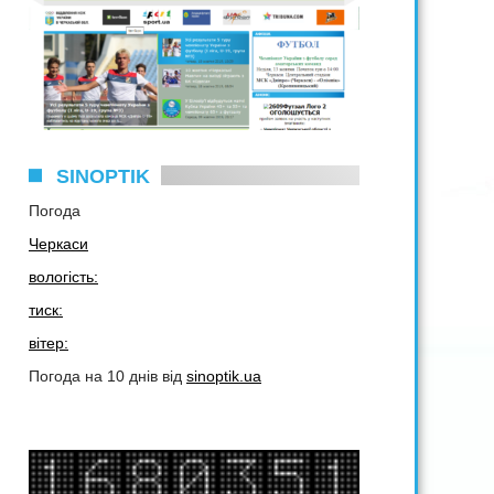
SINOPTIK
Погода
Черкаси
вологість:
тиск:
вітер:
Погода на 10 днів від
sinoptik.ua