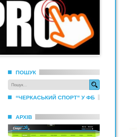
ПОШУК
“ЧЕРКАСЬКИЙ СПОРТ” У ФБ
АРХІВ