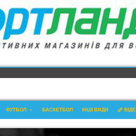
ФУТБОЛ
БАСКЕТБОЛ
ІНШІ ВИДИ
ВІД