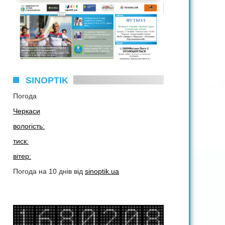
SINOPTIK
Погода
Черкаси
вологість:
тиск:
вітер:
Погода на 10 днів від
sinoptik.ua