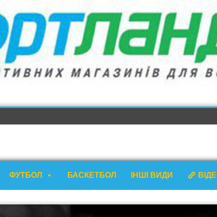
ФУТБОЛ
БАСКЕТБОЛ
ІНШІ ВИДИ
ВІД