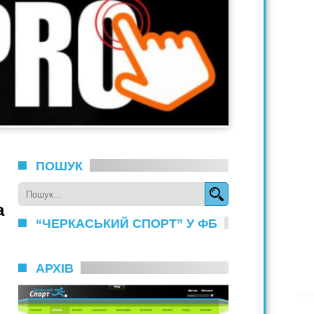
ПОШУК
а
“ЧЕРКАСЬКИЙ СПОРТ” У ФБ
АРХІВ