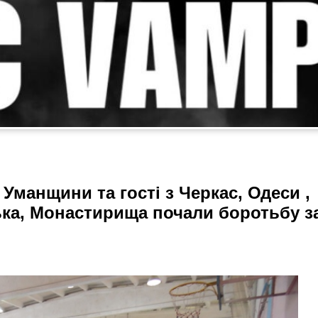
Уманщини та гості з Черкас, Одеси ,
ка, Монастирища почали боротьбу з