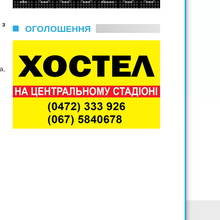
 з
ОГОЛОШЕННЯ
а,