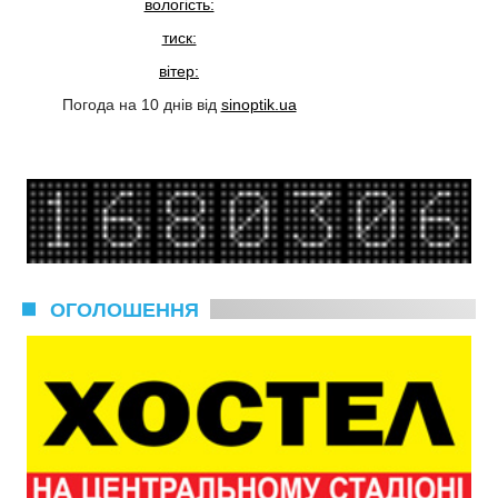
вологість:
тиск:
вітер:
Погода на 10 днів від
sinoptik.ua
ОГОЛОШЕННЯ