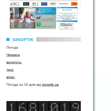
SINOPTIK
Погода
Черкаси
вологість:
тиск:
вітер:
Погода на 10 днів від
sinoptik.ua