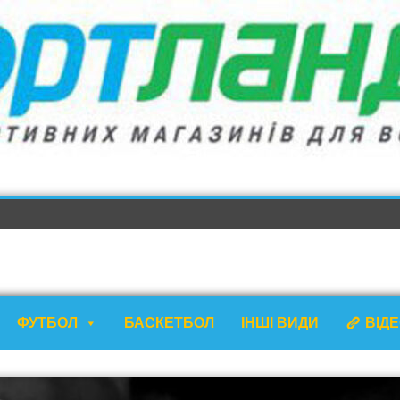
ФУТБОЛ
БАСКЕТБОЛ
ІНШІ ВИДИ
ВІД