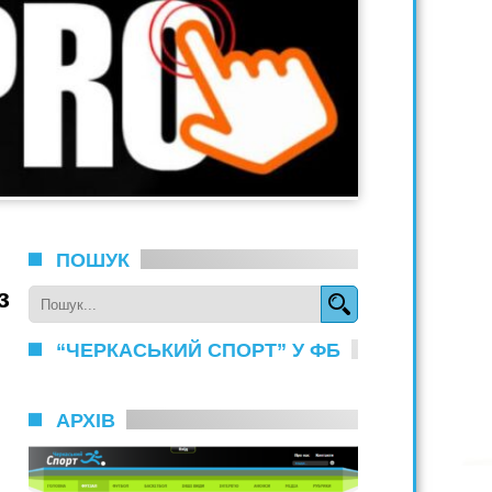
ПОШУК
з
“ЧЕРКАСЬКИЙ СПОРТ” У ФБ
АРХІВ