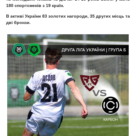
180 спортсменів з 19 країн.
В активі України 83 золотих нагороди, 35 других місць та
дві бронзи.