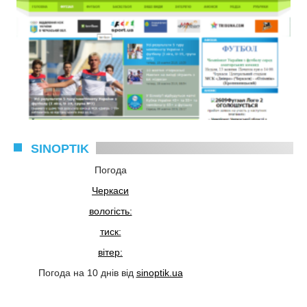
SINOPTIK
Погода
Черкаси
вологість:
тиск:
вітер:
Погода на 10 днів від
sinoptik.ua