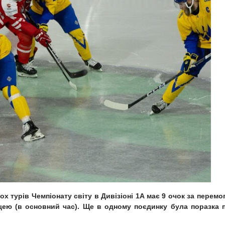
х турів Чемпіонату світу в Дивізіоні 1A має 9 очок за перемо
ьщею (в основний час). Ще в одному поєдинку була поразка 