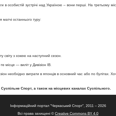
ги в особистій зустрічі над Україною – вони перші. На третьому міс
я матчі останнього туру:
ту світу з хокею на наступний сезон.
те місце — виліт у Дивізіон ІВ.
ізіон необхідно виграти в японців в основний час або по булітах. Хо
і Суспільне Спорт, а також на місцевих каналах Суспільного.
Інформаційний портал "Черкаський Спорт", 2011 – 2026
Всі права захищені ©
Creative Commons BY 4.0