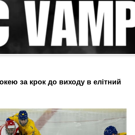
хокею за крок до виходу в елітний