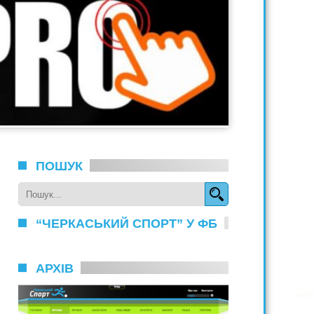
ПОШУК
“ЧЕРКАСЬКИЙ СПОРТ” У ФБ
АРХІВ