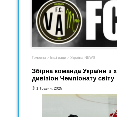
Головна
>
Інші види
>
Україна NEWS
Збірна команда України з 
дивізіон Чемпіонату світу
1 Травня, 2025