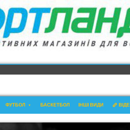
ФУТБОЛ
БАСКЕТБОЛ
ІНШІ ВИДИ
ВІД