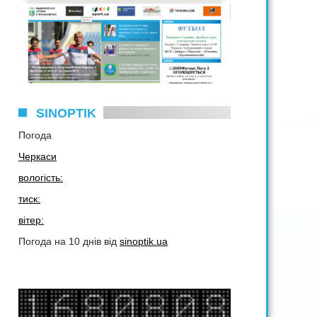
SINOPTIK
Погода
Черкаси
вологість:
тиск:
вітер:
Погода на 10 днів від
sinoptik.ua