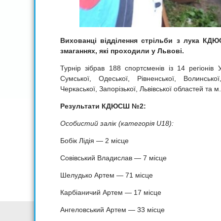
Вихованці відділення стрільби з лука КД
змаганнях, які проходили у Львові.
Турнір зібрав 188 спортсменів із 14 регіонів 
Сумської, Одеської, Рівненської, Волинської,
Черкаської, Запорізької, Львівської областей та м
Результати КДЮСШ №2:
Особистий залік (категорія U18):
Бобік Лідія — 2 місце
Совівський Владислав — 7 місце
Шелудько Артем — 71 місце
Карбіаничий Артем — 17 місце
Ангеловський Артем — 33 місце