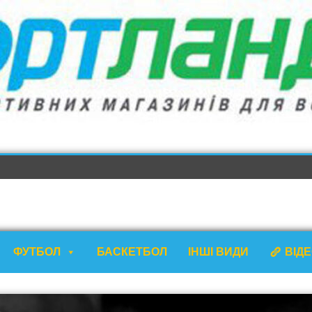
ФУТБОЛ
БАСКЕТБОЛ
ІНШІ ВИДИ
ВІД