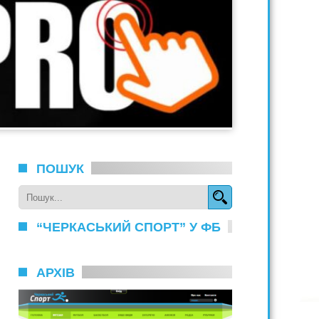
ПОШУК
“ЧЕРКАСЬКИЙ СПОРТ” У ФБ
АРХІВ