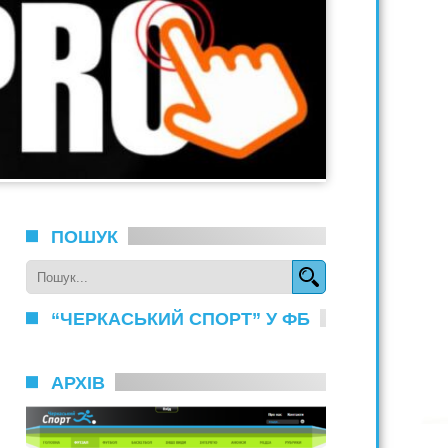
ПОШУК
“ЧЕРКАСЬКИЙ СПОРТ” У ФБ
АРХІВ