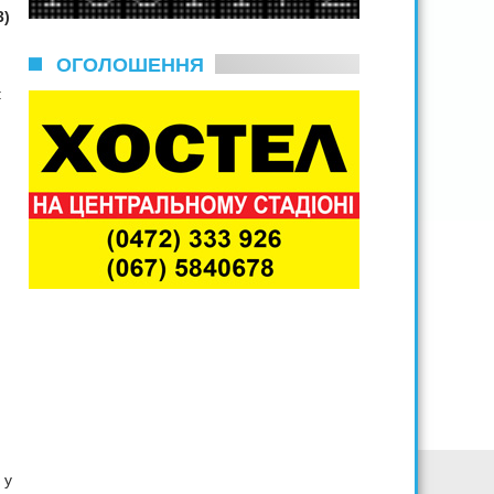
3)
ОГОЛОШЕННЯ
:
 у