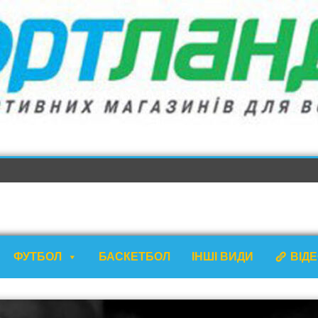
ФУТБОЛ
БАСКЕТБОЛ
ІНШІ ВИДИ
ВІД