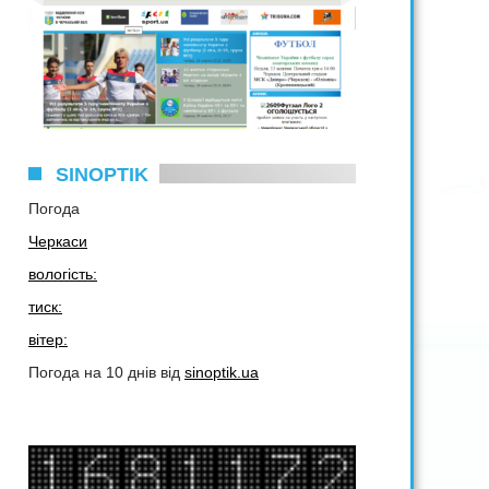
SINOPTIK
Погода
Черкаси
вологість:
тиск:
вітер:
Погода на 10 днів від
sinoptik.ua