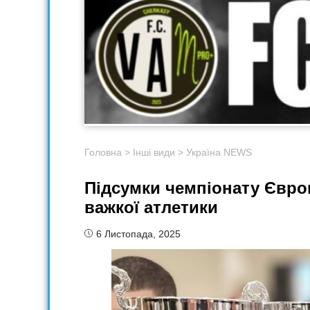
Головна
>
Інші види
>
Україна NEWS
Підсумки чемпіонату Європ
важкої атлетики
6 Листопада, 2025