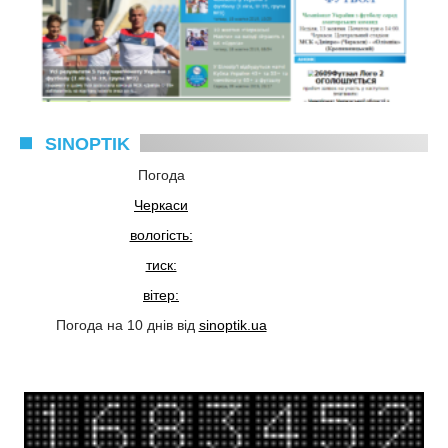
SINOPTIK
Погода
Черкаси
вологість:
тиск:
вітер:
Погода на 10 днів від
sinoptik.ua