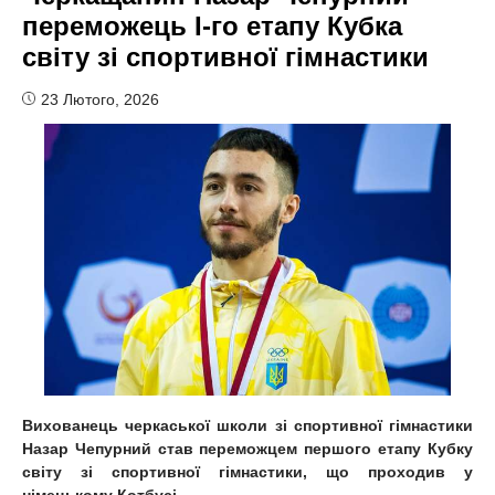
переможець I-го етапу Кубка
світу зі спортивної гімнастики
23 Лютого, 2026
Вихованець черкаської школи зі спортивної гімнастики
Назар Чепурний став переможцем першого етапу Кубку
світу зі спортивної гімнастики, що проходив у
німецькому Котбусі.