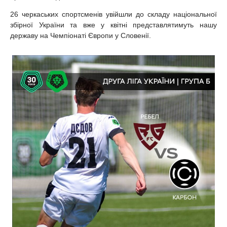
26 черкаських спортсменів увійшли до складу національної
збірної України та вже у квітні представлятимуть нашу
державу на Чемпіонаті Європи у Словенії.