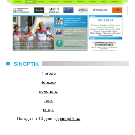
SINOPTIK
Погода
Черкаси
вологість:
тиск:
вітер:
Погода на 10 днів від
sinoptik.ua