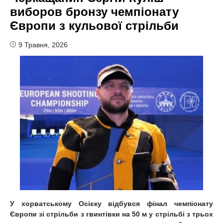
виборов бронзу чемпіонату
Європи з кульової стрільби
9 Травня, 2026
У хорватському Осієку відбувся фінал чемпіонату
Європи зі стрільби з гвинтівки на 50 м у стрільбі з трьох