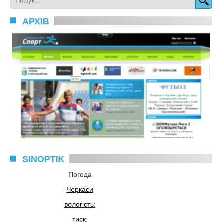
АРХІВ
SINOPTIK
Погода
Черкаси
вологість:
тиск: