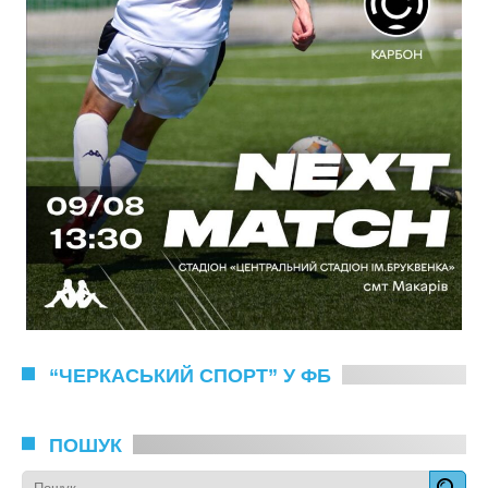
“ЧЕРКАСЬКИЙ СПОРТ” У ФБ
ПОШУК