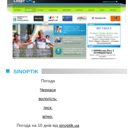
SINOPTIK
Погода
Черкаси
вологість:
тиск:
вітер:
Погода на 10 днів від
sinoptik.ua