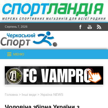
Серпень 7, 2026
МЕНЮ
Головна
>
Інші види
>
Україна NEWS
Чоловіча збірна України з