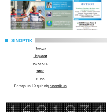
SINOPTIK
Погода
Черкаси
вологість:
тиск:
вітер:
Погода на 10 днів від
sinoptik.ua