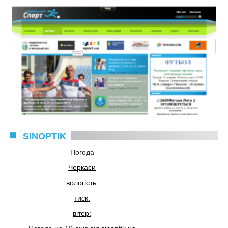
SINOPTIK
Погода
Черкаси
вологість:
тиск:
вітер: