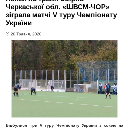
Черкаської обл. «ШВСМ-ЧОР»
зіграла матчі V туру Чемпіонату
України
26 Травня, 2026
Відбулися
ігри V туру Чемпіонату України з хокею на