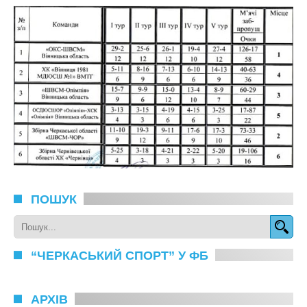
ПОШУК
“ЧЕРКАСЬКИЙ СПОРТ” У ФБ
АРХІВ