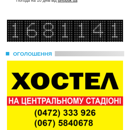
Погода на 10 днів від
sinoptik.ua
ОГОЛОШЕННЯ