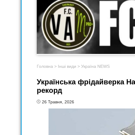
Головна
>
Інші види
>
Україна NEWS
Українська фрідайверка Н
рекорд
26 Травня, 2026