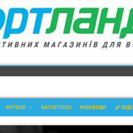
ФУТБОЛ
БАСКЕТБОЛ
ІНШІ ВИДИ
ВІД