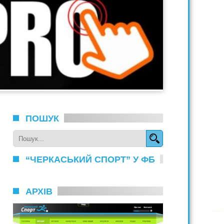
ПОШУК
“ЧЕРКАСЬКИЙ СПОРТ” У ФБ
АРХІВ