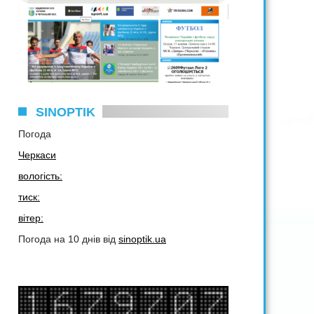
SINOPTIK
Погода
Черкаси
вологість:
тиск:
вітер:
Погода на 10 днів від
sinoptik.ua