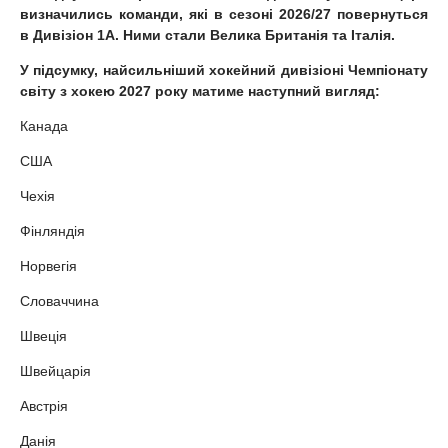
визначились команди, які в сезоні 2026/27 повернуться
в Дивізіон 1А. Ними стали Велика Британія та Італія.
У підсумку, найсильніший хокейний дивізіоні Чемпіонату
світу з хокею 2027 року матиме наступний вигляд:
Канада
США
Чехія
Фінляндія
Норвегія
Словаччина
Швеція
Швейцарія
Австрія
Данія