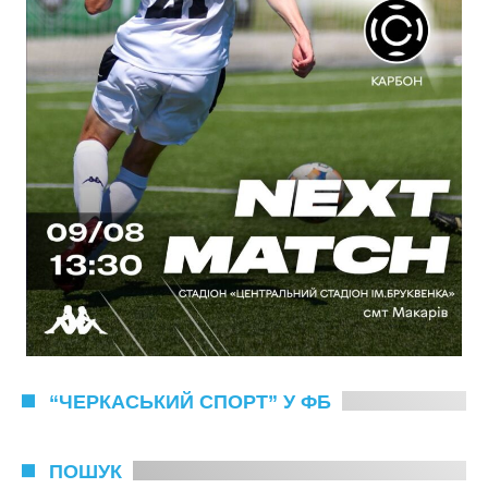
“ЧЕРКАСЬКИЙ СПОРТ” У ФБ
ПОШУК