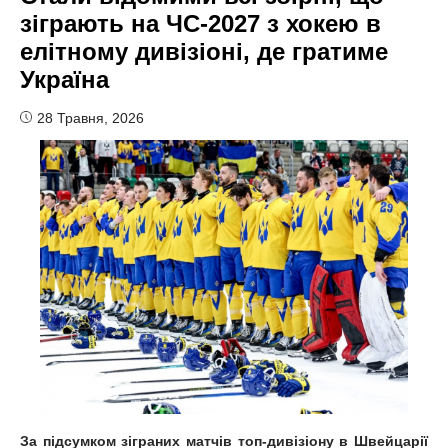
зіграють на ЧС-2027 з хокею в
елітному дивізіоні, де гратиме
Україна
28 Травня, 2026
За підсумком зіграних матчів топ-дивізіону в Швейцарії