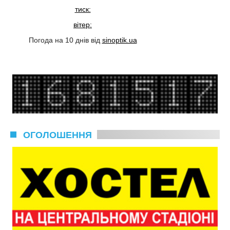
тиск:
вітер:
Погода на 10 днів від
sinoptik.ua
ОГОЛОШЕННЯ