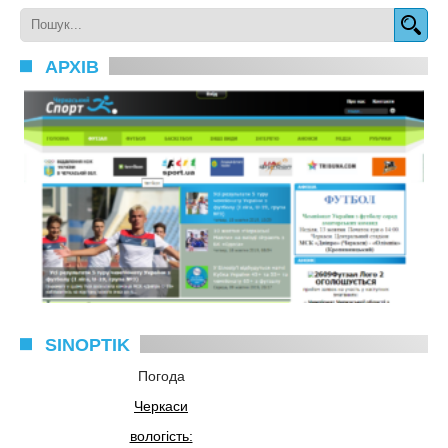
АРХІВ
SINOPTIK
Погода
Черкаси
вологість: