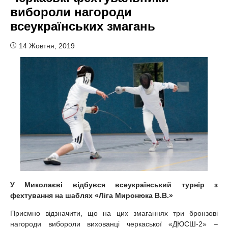
вибороли нагороди
всеукраїнських змагань
14 Жовтня, 2019
У Миколаєві відбувся всеукраїнський турнір з
фехтування на шаблях «Ліга Миронюка В.В.»
Приємно відзначити, що на цих змаганнях три бронзові
нагороди вибороли вихованці черкаської «ДЮСШ-2» –