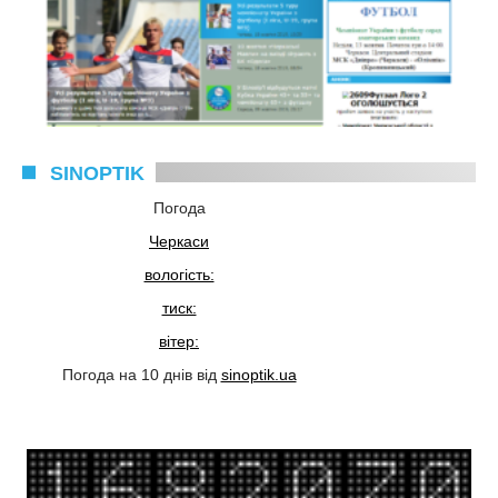
SINOPTIK
Погода
Черкаси
вологість:
тиск:
вітер:
Погода на 10 днів від
sinoptik.ua