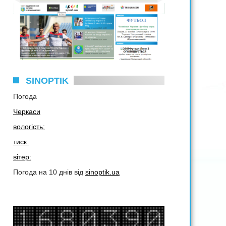
SINOPTIK
Погода
Черкаси
вологість:
тиск:
вітер:
Погода на 10 днів від
sinoptik.ua