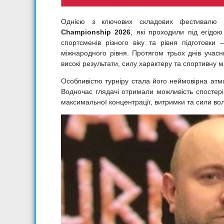
Однією з ключових складових фестивалю 
Championship 2026
, які проходили під егідою
спортсменів різного віку та рівня підготовки
міжнародного рівня. Протягом трьох днів учас
високі результати, силу характеру та спортивну м
Особливістю турніру стала його неймовірна атмо
Водночас глядачі отримали можливість спостер
максимальної концентрації, витримки та сили вол