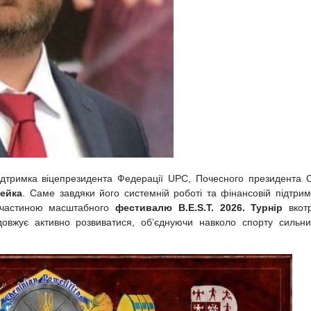
підтримка віцепрезидента Федерації UPC, Почесного президента 
ейка
. Саме завдяки його системній роботі та фінансовій підтрим
ю частиною масштабного
фестивалю B.E.S.T. 2026. Турнір
вкот
довжує активно розвиватися, об’єднуючи навколо спорту сильни