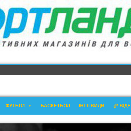
ФУТБОЛ
БАСКЕТБОЛ
ІНШІ ВИДИ
ВІД