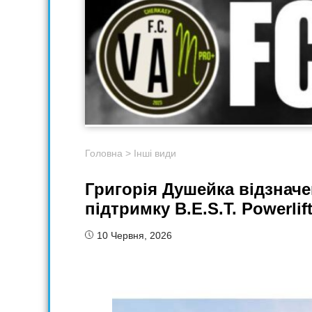
Головна
>
Інші види
Григорія Душейка відзнач
підтримку B.E.S.T. Powerlift
10 Червня, 2026