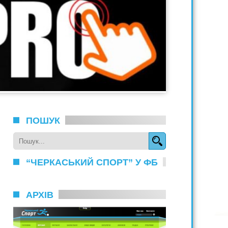
ПОШУК
“ЧЕРКАСЬКИЙ СПОРТ” У ФБ
АРХІВ