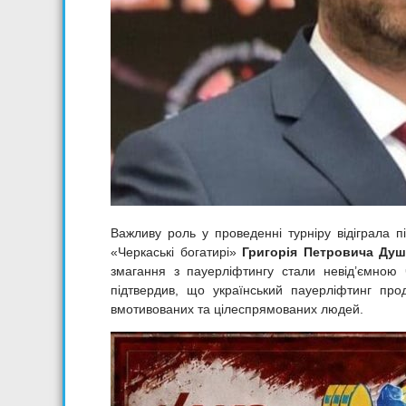
Важливу роль у проведенні турніру відіграла 
«Черкаські богатирі»
Григорія Петровича Душ
змагання з пауерліфтингу стали невід’ємно
підтвердив, що український пауерліфтинг про
вмотивованих та цілеспрямованих людей.