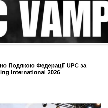
ено Подякою Федерації UPC за
ing International 2026