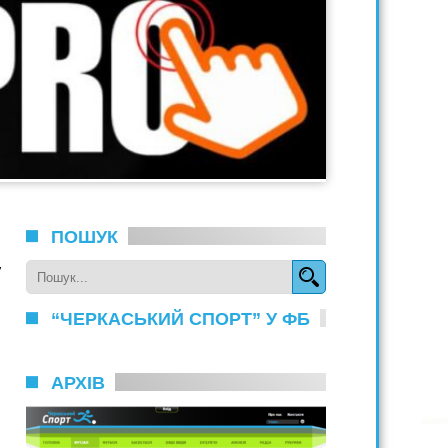
ПОШУК
у
“ЧЕРКАСЬКИЙ СПОРТ” У ФБ
АРХІВ