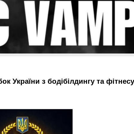
ок України з бодібілдингу та фітнес