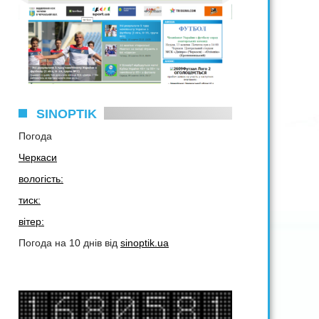
SINOPTIK
Погода
Черкаси
вологість:
тиск:
вітер:
Погода на 10 днів від
sinoptik.ua