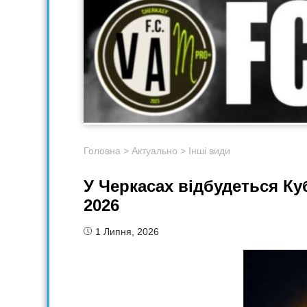
Головна
>
Актуально
>
Інші види
У Черкасах відбудеться Куб
2026
1 Липня, 2026