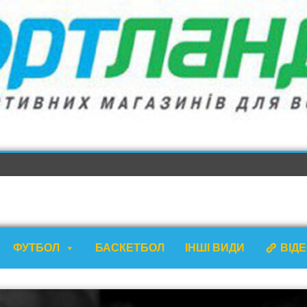
ФУТБОЛ
БАСКЕТБОЛ
ІНШІ ВИДИ
ВІД