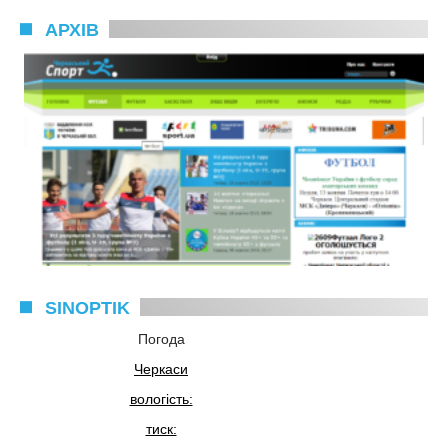
АРХІВ
SINOPTIK
Погода
Черкаси
вологість:
тиск: