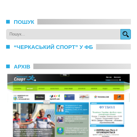
ПОШУК
“ЧЕРКАСЬКИЙ СПОРТ” У ФБ
АРХІВ