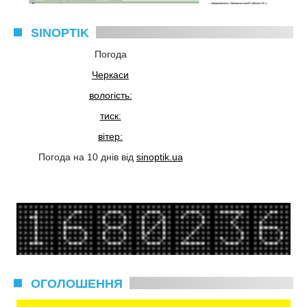
SINOPTIK
Погода
Черкаси
вологість:
тиск:
вітер:
Погода на 10 днів від
sinoptik.ua
ОГОЛОШЕННЯ