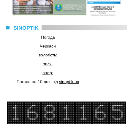
SINOPTIK
Погода
Черкаси
вологість:
тиск:
вітер:
Погода на 10 днів від
sinoptik.ua