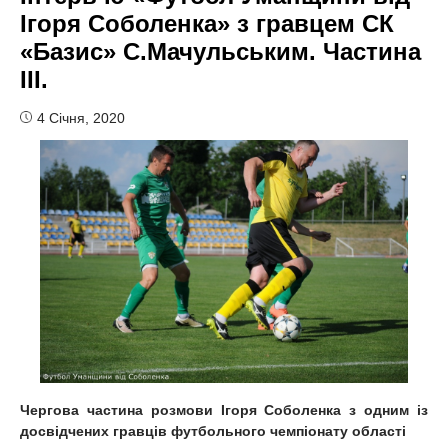
Ігоря Соболенка» з гравцем СК
«Базис» С.Мачульським. Частина
III.
4 Січня, 2020
Чергова частина розмови Ігоря Соболенка з одним із
досвідчених гравців футбольного чемпіонату області