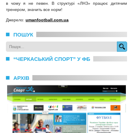
в чому я не певен. В структурі «ЛНЗ» працює дитячим
тренером, значить все норм!
Джерело:
umanfootball.com.ua
ПОШУК
“ЧЕРКАСЬКИЙ СПОРТ” У ФБ
АРХІВ