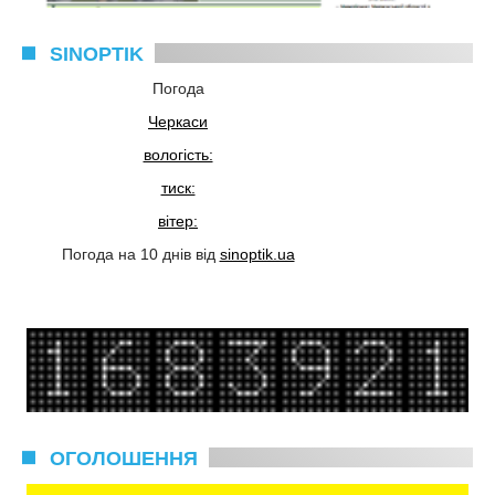
SINOPTIK
Погода
Черкаси
вологість:
тиск:
вітер:
Погода на 10 днів від
sinoptik.ua
ОГОЛОШЕННЯ