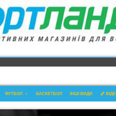
ФУТБОЛ
БАСКЕТБОЛ
ІНШІ ВИДИ
ВІД