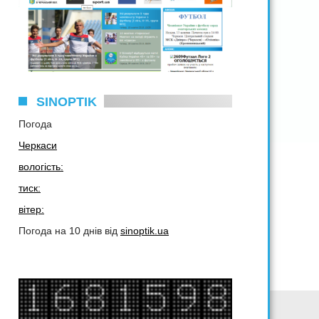
SINOPTIK
Погода
Черкаси
вологість:
тиск:
вітер:
Погода на 10 днів від
sinoptik.ua