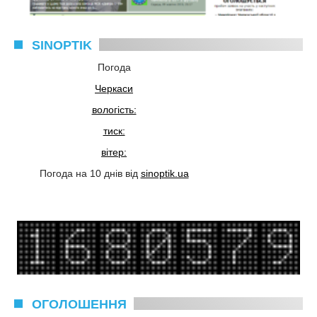
SINOPTIK
Погода
Черкаси
вологість:
тиск:
вітер:
Погода на 10 днів від
sinoptik.ua
ОГОЛОШЕННЯ