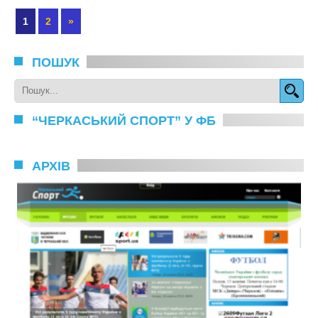
1
2
»
ПОШУК
“ЧЕРКАСЬКИЙ СПОРТ” У ФБ
АРХІВ