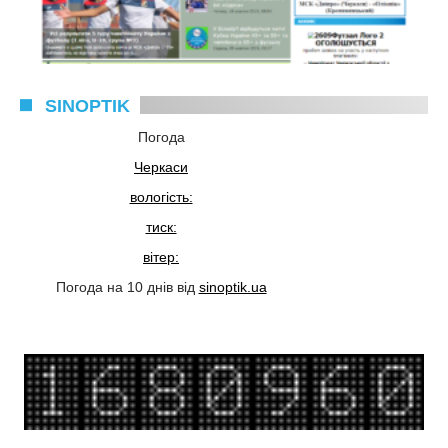
SINOPTIK
Погода
Черкаси
вологість:
тиск:
вітер:
Погода на 10 днів від
sinoptik.ua