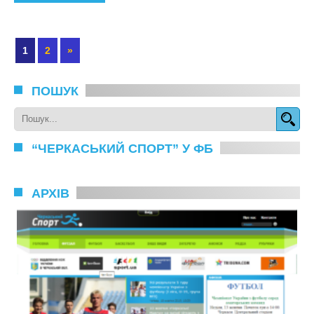
1
2
»
ПОШУК
“ЧЕРКАСЬКИЙ СПОРТ” У ФБ
АРХІВ