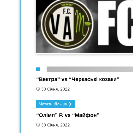
“Вектра” vs “Черкаські козаки”
30 Січня, 2022
Читати більше ❯
“Олімп” Р. vs “Майфон”
30 Січня, 2022