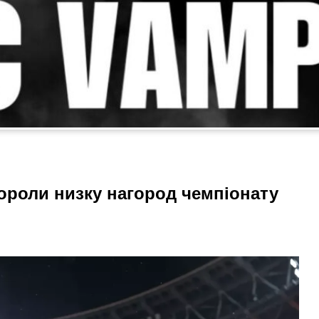
ороли низку нагород чемпіонату