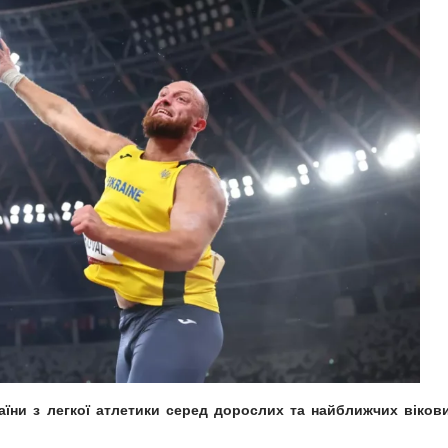
аїни з легкої атлетики серед дорослих та найближчих віков