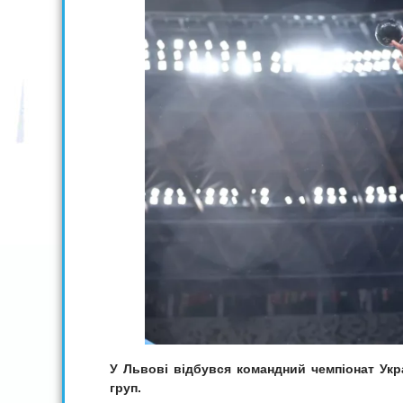
У Львові відбувся командний чемпіонат Укр
груп.