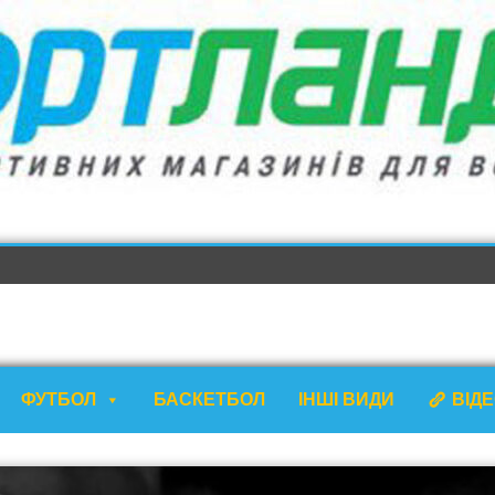
ФУТБОЛ
БАСКЕТБОЛ
ІНШІ ВИДИ
ВІД