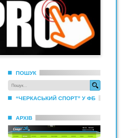
ПОШУК
“ЧЕРКАСЬКИЙ СПОРТ” У ФБ
АРХІВ