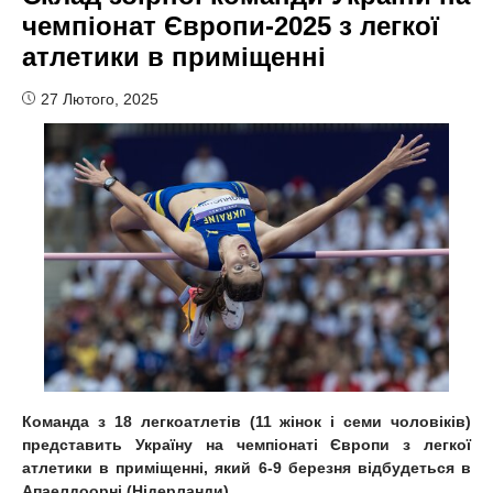
чемпіонат Європи-2025 з легкої
атлетики в приміщенні
27 Лютого, 2025
Команда з 18 легкоатлетів (11 жінок і семи чоловіків)
представить Україну на чемпіонаті Європи з легкої
атлетики в приміщенні, який 6-9 березня відбудеться в
Апаелдоорні (Нідерланди).