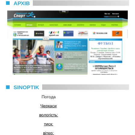
АРХІВ
SINOPTIK
Погода
Черкаси
вологість:
тиск:
вітер: