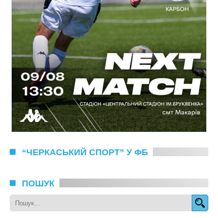
“ЧЕРКАСЬКИЙ СПОРТ” У ФБ
ПОШУК