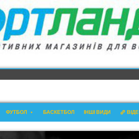
ФУТБОЛ
БАСКЕТБОЛ
ІНШІ ВИДИ
ВІД