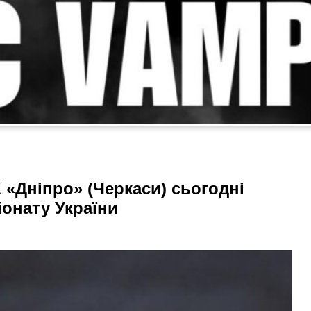
«Дніпро» (Черкаси) сьогодні
іонату України