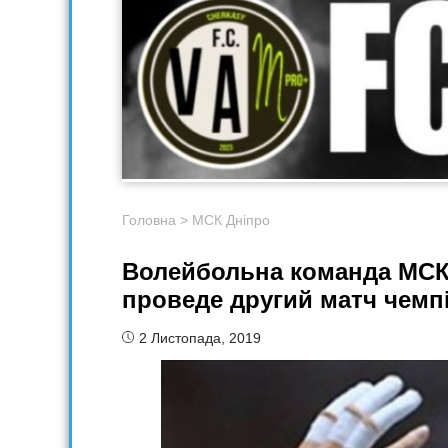
Головна
>
МСК Дніпро
Волейбольна команда МСК 
проведе другий матч чемп
2 Листопада, 2019