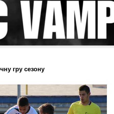
чну гру сезону