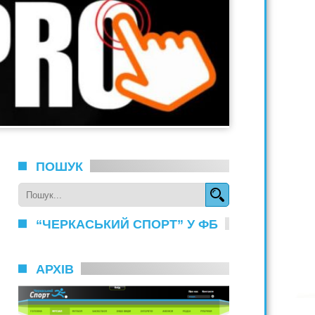
ПОШУК
“ЧЕРКАСЬКИЙ СПОРТ” У ФБ
АРХІВ