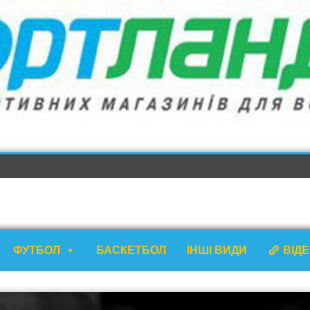
ФУТБОЛ
БАСКЕТБОЛ
ІНШІ ВИДИ
ВІД