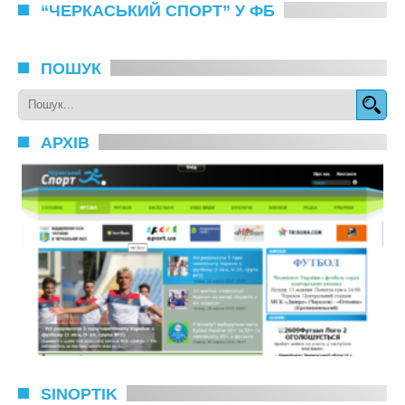
“ЧЕРКАСЬКИЙ СПОРТ” У ФБ
ПОШУК
АРХІВ
SINOPTIK