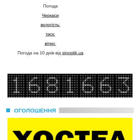
Погода
Черкаси
вологість:
тиск:
вітер:
Погода на 10 днів від
sinoptik.ua
ОГОЛОШЕННЯ