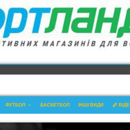
ФУТБОЛ
БАСКЕТБОЛ
ІНШІ ВИДИ
ВІД