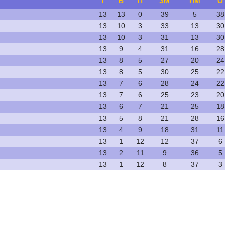
І
В
П
ЗМ
ПМ
О
13
13
0
39
5
38
13
10
3
33
13
30
13
10
3
31
13
30
13
9
4
31
16
28
13
8
5
27
20
24
13
8
5
30
25
22
13
7
6
28
24
22
13
7
6
25
23
20
13
6
7
21
25
18
13
5
8
21
28
16
13
4
9
18
31
11
13
1
12
12
37
6
13
2
11
9
36
5
13
1
12
8
37
3