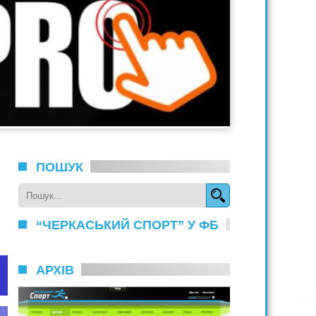
ПОШУК
“ЧЕРКАСЬКИЙ СПОРТ” У ФБ
АРХІВ