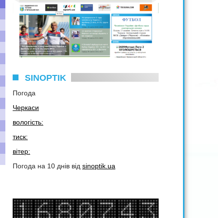
SINOPTIK
Погода
Черкаси
вологість:
тиск:
вітер:
Погода на 10 днів від
sinoptik.ua