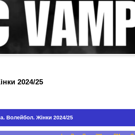
інки 2024/25
га. Волейбол. Жінки 2024/25