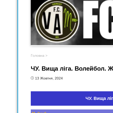
Головна
>
ЧУ. Вища ліга. Волейбол. Ж
13 Жовтня, 2024
ЧУ. Вища лі