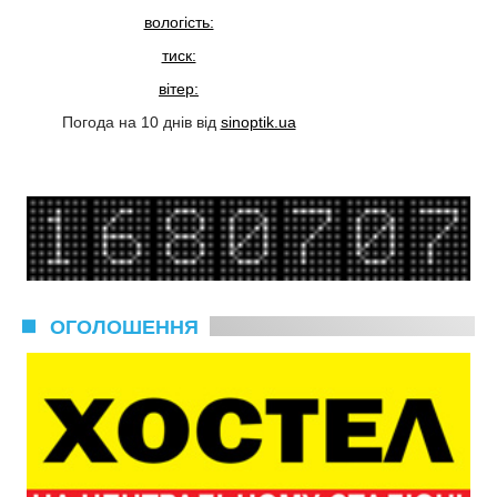
вологість:
тиск:
вітер:
Погода на 10 днів від
sinoptik.ua
ОГОЛОШЕННЯ