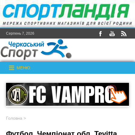
Серпень 7, 2026
МЕНЮ
Головна
>
Футбол. Чемпіонат обл. Tevitta