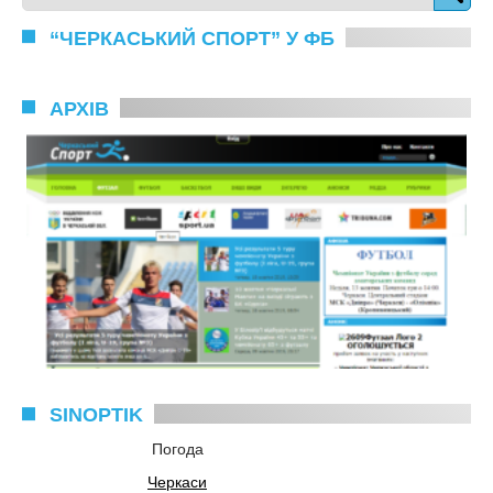
“ЧЕРКАСЬКИЙ СПОРТ” У ФБ
АРХІВ
SINOPTIK
Погода
Черкаси