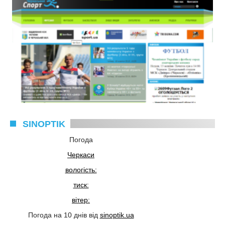
SINOPTIK
Погода
Черкаси
вологість:
тиск:
вітер:
Погода на 10 днів від
sinoptik.ua