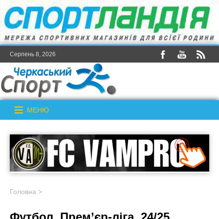
Серпень 8, 2026
МЕНЮ
Головна
>
Футбол. Прем’єр-ліга. 24/25