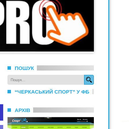
ПОШУК
“ЧЕРКАСЬКИЙ СПОРТ” У ФБ
АРХІВ