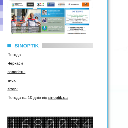
SINOPTIK
Погода
Черкаси
вологість:
тиск:
вітер:
Погода на 10 днів від
sinoptik.ua