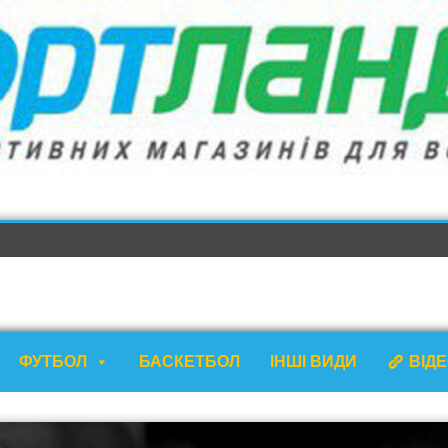
ФУТБОЛ
БАСКЕТБОЛ
ІНШІ ВИДИ
ВІД