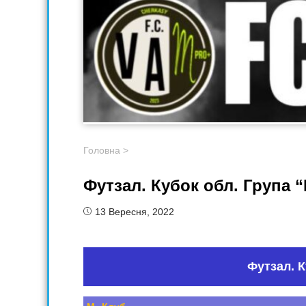
Головна
>
Футзал. Кубок обл. Група “
13 Вересня, 2022
Футзал. К