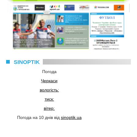
SINOPTIK
Погода
Черкаси
вологість:
тиск:
вітер:
Погода на 10 днів від
sinoptik.ua