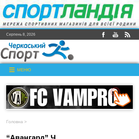
Серпень 8, 2026
МЕНЮ
Головна
>
“Авангард” Ч.